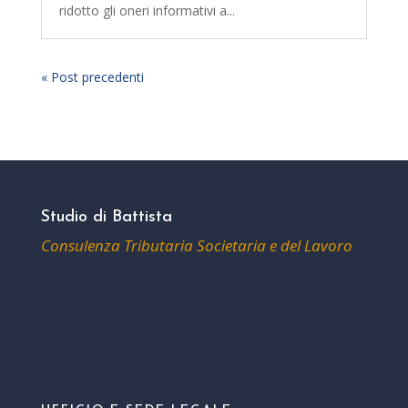
ridotto gli oneri informativi a...
« Post precedenti
Studio di Battista
Consulenza Tributaria Societaria e del Lavoro