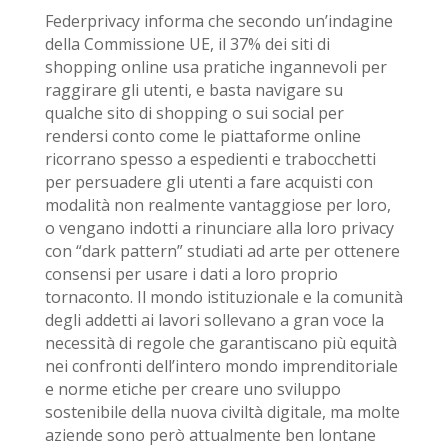
Federprivacy informa che secondo un’indagine
della Commissione UE, il 37% dei siti di
shopping online usa pratiche ingannevoli per
raggirare gli utenti, e basta navigare su
qualche sito di shopping o sui social per
rendersi conto come le piattaforme online
ricorrano spesso a espedienti e trabocchetti
per persuadere gli utenti a fare acquisti con
modalità non realmente vantaggiose per loro,
o vengano indotti a rinunciare alla loro privacy
con “dark pattern” studiati ad arte per ottenere
consensi per usare i dati a loro proprio
tornaconto. Il mondo istituzionale e la comunità
degli addetti ai lavori sollevano a gran voce la
necessità di regole che garantiscano più equità
nei confronti dell’intero mondo imprenditoriale
e norme etiche per creare uno sviluppo
sostenibile della nuova civiltà digitale, ma molte
aziende sono però attualmente ben lontane