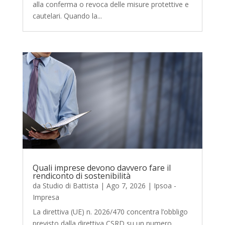
alla conferma o revoca delle misure protettive e
cautelari. Quando la...
Quali imprese devono davvero fare il
rendiconto di sostenibilità
da
Studio di Battista
|
Ago 7, 2026
|
Ipsoa -
Impresa
La direttiva (UE) n. 2026/470 concentra l’obbligo
previsto dalla direttiva CSRD su un numero