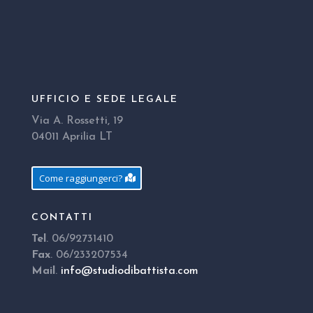
UFFICIO E SEDE LEGALE
Via A. Rossetti, 19
04011 Aprilia LT
Come raggiungerci?
CONTATTI
Tel
. 06/92731410
Fax
. 06/233207534
Mail
.
info@studiodibattista.com