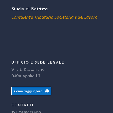
Studio di Battista
Consulenza Tributaria Societaria e del Lavoro
UFFICIO E SEDE LEGALE
Via A. Rossetti, 19
04011 Aprilia LT
Come raggiungerci?
CONTATTI
Tel
. 06/92731410