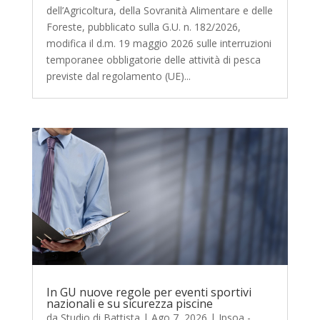
dell’Agricoltura, della Sovranità Alimentare e delle
Foreste, pubblicato sulla G.U. n. 182/2026,
modifica il d.m. 19 maggio 2026 sulle interruzioni
temporanee obbligatorie delle attività di pesca
previste dal regolamento (UE)...
In GU nuove regole per eventi sportivi
nazionali e su sicurezza piscine
da
Studio di Battista
|
Ago 7, 2026
|
Ipsoa -