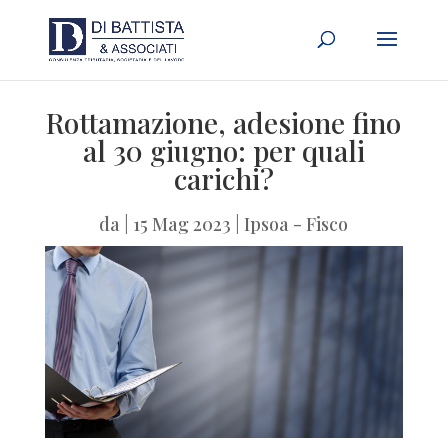
Rottamazione, adesione fino
al 30 giugno: per quali
carichi?
da
|
15 Mag 2023
|
Ipsoa - Fisco