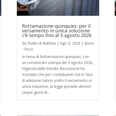
Rottamazione-quinquies: per il
versamento in unica soluzione
c’è tempo fino al 5 agosto 2026
da
Studio di Battista
|
Ago 3, 2026
|
Ipsoa
- Fisco
In tema di Rottamazione-quinquies, con
un comunicato stampa del 3 agosto 2026,
l’Agenzia delle Entrate Riscossione ha
ricordato che per i contribuenti che in fase
di adesione hanno scelto il versamento in
unica soluzione, la legge prevede ulteriori
cinque giorni di...