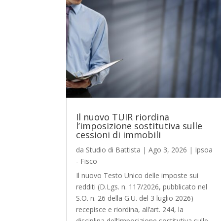
Il nuovo TUIR riordina
l’imposizione sostitutiva sulle
cessioni di immobili
da
Studio di Battista
|
Ago 3, 2026
|
Ipsoa
- Fisco
Il nuovo Testo Unico delle imposte sui
redditi (D.Lgs. n. 117/2026, pubblicato nel
S.O. n. 26 della G.U. del 3 luglio 2026)
recepisce e riordina, all’art. 244, la
disciplina dell’imposizione sostitutiva sulle