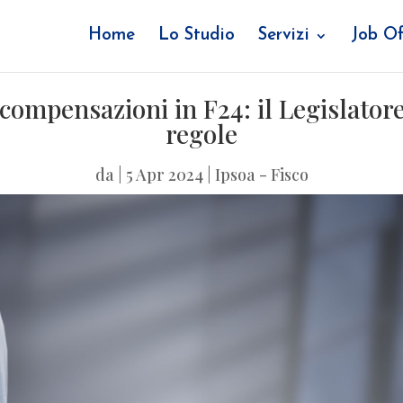
Home
Lo Studio
Servizi
Job Of
 compensazioni in F24: il Legislatore
regole
da
|
5 Apr 2024
|
Ipsoa - Fisco