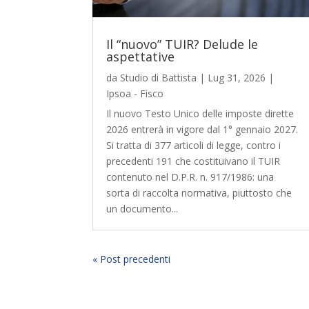
Il “nuovo” TUIR? Delude le
aspettative
da
Studio di Battista
|
Lug 31, 2026
|
Ipsoa - Fisco
Il nuovo Testo Unico delle imposte dirette
2026 entrerà in vigore dal 1° gennaio 2027.
Si tratta di 377 articoli di legge, contro i
precedenti 191 che costituivano il TUIR
contenuto nel D.P.R. n. 917/1986: una
sorta di raccolta normativa, piuttosto che
un documento...
« Post precedenti