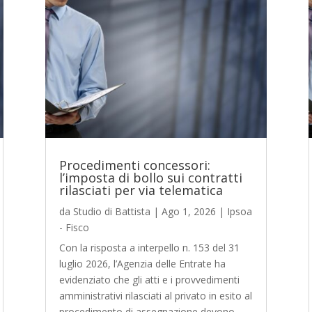
Procedimenti concessori:
l’imposta di bollo sui contratti
rilasciati per via telematica
da
Studio di Battista
|
Ago 1, 2026
|
Ipsoa
- Fisco
Con la risposta a interpello n. 153 del 31
luglio 2026, l’Agenzia delle Entrate ha
evidenziato che gli atti e i provvedimenti
amministrativi rilasciati al privato in esito al
procedimento di assegnazione devono