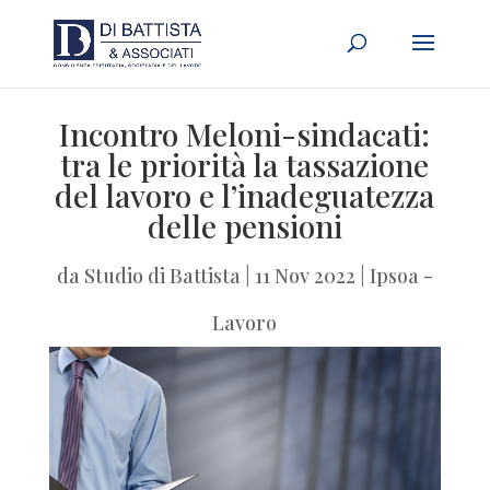
Incontro Meloni-sindacati:
tra le priorità la tassazione
del lavoro e l’inadeguatezza
delle pensioni
da
Studio di Battista
|
11 Nov 2022
|
Ipsoa -
Lavoro