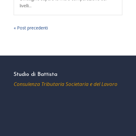
livelli...
« Post precedenti
Studio di Battista
Consulenza Tributaria Societaria e del Lavoro