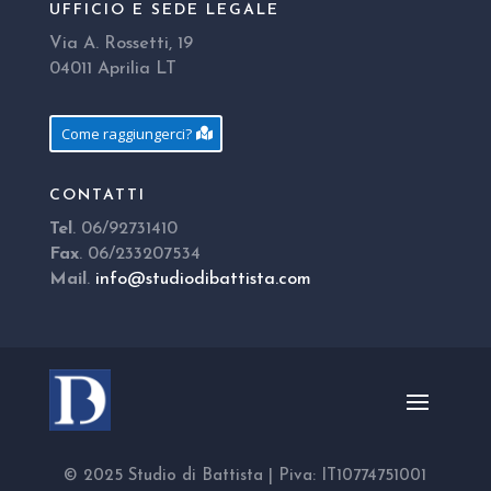
UFFICIO E SEDE LEGALE
Via A. Rossetti, 19
04011 Aprilia LT
Come raggiungerci?
CONTATTI
Tel
. 06/92731410
Fax
. 06/233207534
Mail
.
info@studiodibattista.com
© 2025 Studio di Battista | Piva: IT10774751001