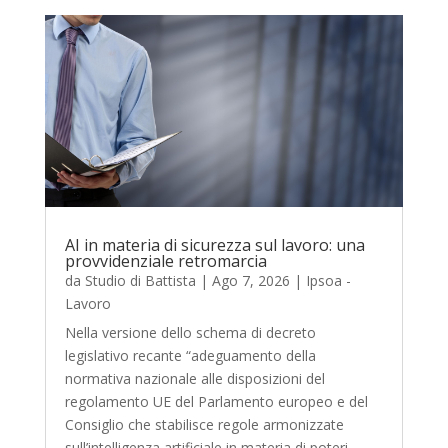
AI in materia di sicurezza sul lavoro: una
provvidenziale retromarcia
da
Studio di Battista
|
Ago 7, 2026
|
Ipsoa -
Lavoro
Nella versione dello schema di decreto
legislativo recante “adeguamento della
normativa nazionale alle disposizioni del
regolamento UE del Parlamento europeo e del
Consiglio che stabilisce regole armonizzate
sull’intelligenza artificiale in materia di poteri