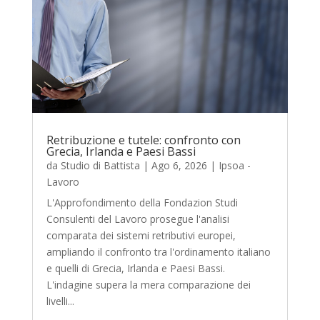
Retribuzione e tutele: confronto con
Grecia, Irlanda e Paesi Bassi
da
Studio di Battista
|
Ago 6, 2026
|
Ipsoa -
Lavoro
L'Approfondimento della Fondazion Studi
Consulenti del Lavoro prosegue l'analisi
comparata dei sistemi retributivi europei,
ampliando il confronto tra l'ordinamento italiano
e quelli di Grecia, Irlanda e Paesi Bassi.
L'indagine supera la mera comparazione dei
livelli...