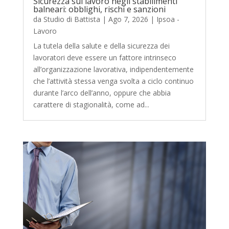
Sicurezza sul lavoro negli stabilimenti
balneari: obblighi, rischi e sanzioni
da
Studio di Battista
|
Ago 7, 2026
|
Ipsoa -
Lavoro
La tutela della salute e della sicurezza dei
lavoratori deve essere un fattore intrinseco
all’organizzazione lavorativa, indipendentemente
che l’attività stessa venga svolta a ciclo continuo
durante l’arco dell’anno, oppure che abbia
carattere di stagionalità, come ad...