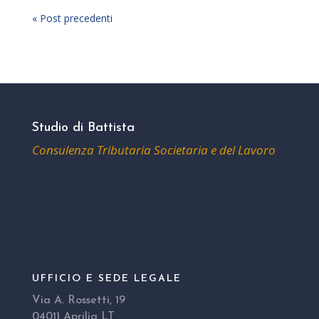
« Post precedenti
Studio di Battista
Consulenza Tributaria Societaria e del Lavoro
UFFICIO E SEDE LEGALE
Via A. Rossetti, 19
04011 Aprilia LT