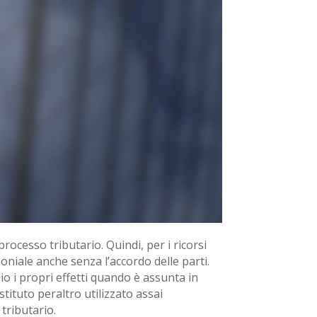
processo tributario. Quindi, per i ricorsi
oniale anche senza l’accordo delle parti.
io i propri effetti quando è assunta in
stituto peraltro utilizzato assai
tributario.