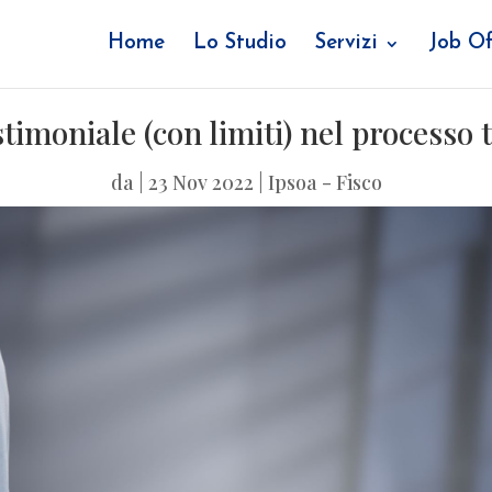
Home
Lo Studio
Servizi
Job Of
timoniale (con limiti) nel processo 
da
|
23 Nov 2022
|
Ipsoa - Fisco