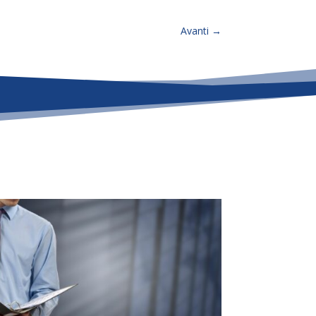
Avanti
→