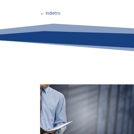
←
Indietro