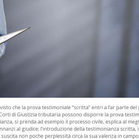
visto che la prova testimoniale “scritta” entri a far parte del 
Corti di Giustizia tributaria possono disporre la prova testim
anza, si prenda ad esempio il processo civile, esplica al megl
innanzi al giudice; l’introduzione della testimonianza scritta, i
suscita non poche perplessità circa la sua valenza in campo 