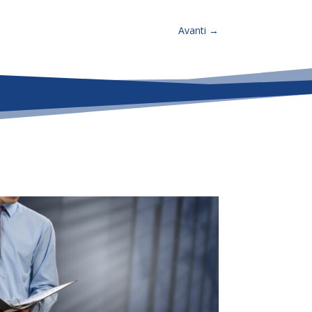
Avanti
→