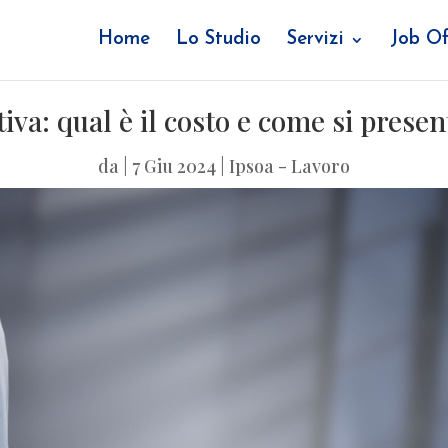
Home
Lo Studio
Servizi
Job Of
iva: qual è il costo e come si pres
da
|
7 Giu 2024
|
Ipsoa - Lavoro