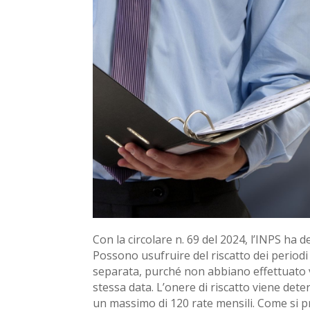
Con la circolare n. 69 del 2024, l’INPS ha de
Possono usufruire del riscatto dei periodi 
separata, purché non abbiano effettuato v
stessa data. L’onere di riscatto viene de
un massimo di 120 rate mensili. Come si pr