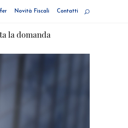
fer
Novità Fiscali
Contatti
enta la domanda