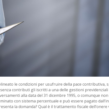
lineato le condizioni per usufruire della pace contributiva, spec
senza contributi gli iscritti a una delle gestioni previdenzial
ersamenti alla data del 31 dicembre 1995, o comunque non vi
terminato con sistema percentuale e può essere pagato dall’i
esenta la domanda? Qual è il trattamento fiscale dell’onere v