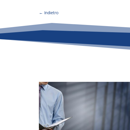
←
Indietro