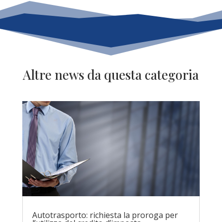
Altre news da questa categoria
Autotrasporto: richiesta la proroga per