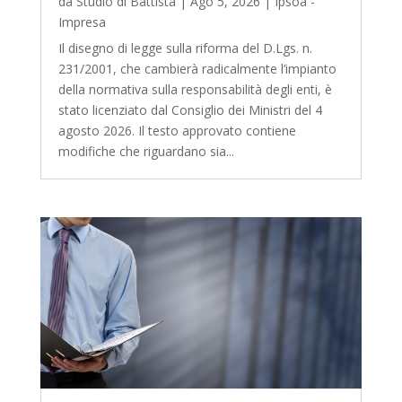
da
Studio di Battista
|
Ago 5, 2026
|
Ipsoa -
Impresa
Il disegno di legge sulla riforma del D.Lgs. n.
231/2001, che cambierà radicalmente l’impianto
della normativa sulla responsabilità degli enti, è
stato licenziato dal Consiglio dei Ministri del 4
agosto 2026. Il testo approvato contiene
modifiche che riguardano sia...