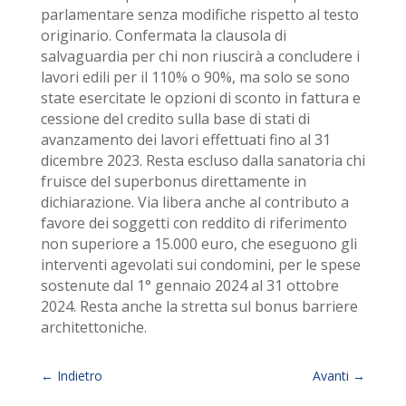
parlamentare senza modifiche rispetto al testo
originario. Confermata la clausola di
salvaguardia per chi non riuscirà a concludere i
lavori edili per il 110% o 90%, ma solo se sono
state esercitate le opzioni di sconto in fattura e
cessione del credito sulla base di stati di
avanzamento dei lavori effettuati fino al 31
dicembre 2023. Resta escluso dalla sanatoria chi
fruisce del superbonus direttamente in
dichiarazione. Via libera anche al contributo a
favore dei soggetti con reddito di riferimento
non superiore a 15.000 euro, che eseguono gli
interventi agevolati sui condomini, per le spese
sostenute dal 1° gennaio 2024 al 31 ottobre
2024. Resta anche la stretta sul bonus barriere
architettoniche.
←
Indietro
Avanti
→