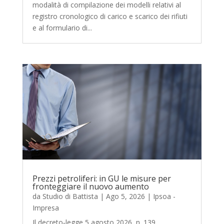
modalità di compilazione dei modelli relativi al
registro cronologico di carico e scarico dei rifiuti
e al formulario di...
Prezzi petroliferi: in GU le misure per
fronteggiare il nuovo aumento
da
Studio di Battista
|
Ago 5, 2026
|
Ipsoa -
Impresa
Il decreto‑legge 5 agosto 2026, n. 139,