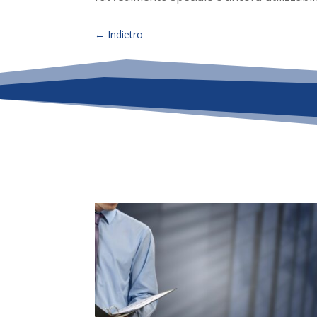
←
Indietro