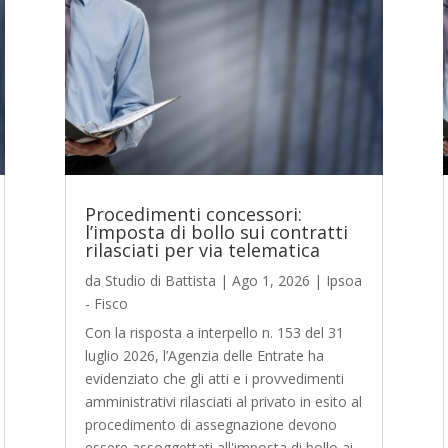
Procedimenti concessori:
l’imposta di bollo sui contratti
rilasciati per via telematica
da
Studio di Battista
|
Ago 1, 2026
|
Ipsoa
- Fisco
Con la risposta a interpello n. 153 del 31
luglio 2026, l’Agenzia delle Entrate ha
evidenziato che gli atti e i provvedimenti
amministrativi rilasciati al privato in esito al
procedimento di assegnazione devono
essere assoggettati all'imposta di bollo ai