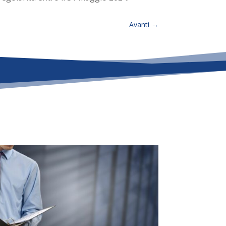
Avanti
→