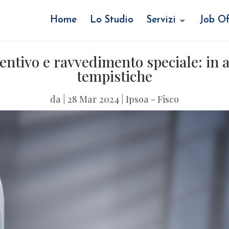
Home
Lo Studio
Servizi
Job Of
entivo e ravvedimento speciale: in a
tempistiche
da
|
28 Mar 2024
|
Ipsoa - Fisco