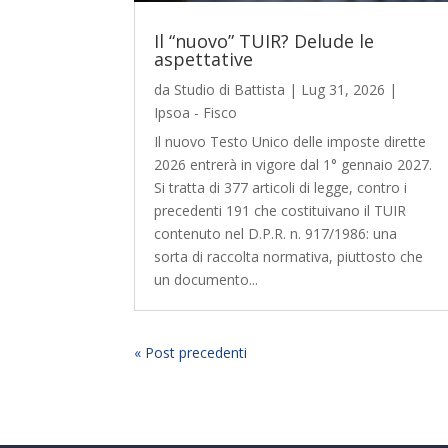
Il “nuovo” TUIR? Delude le
aspettative
da
Studio di Battista
|
Lug 31, 2026
|
Ipsoa - Fisco
Il nuovo Testo Unico delle imposte dirette
2026 entrerà in vigore dal 1° gennaio 2027.
Si tratta di 377 articoli di legge, contro i
precedenti 191 che costituivano il TUIR
contenuto nel D.P.R. n. 917/1986: una
sorta di raccolta normativa, piuttosto che
un documento...
« Post precedenti