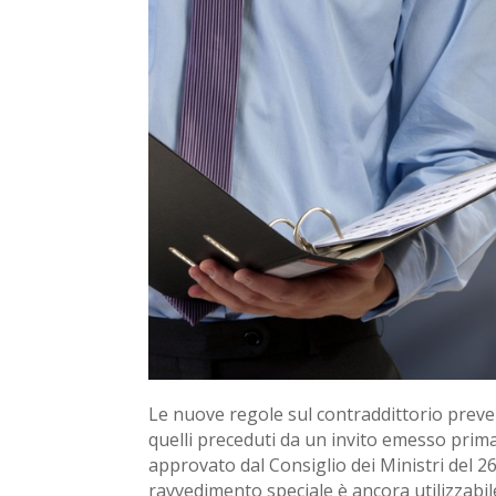
Le nuove regole sul contraddittorio prevent
quelli preceduti da un invito emesso prima
approvato dal Consiglio dei Ministri del 26
ravvedimento speciale è ancora utilizzabi