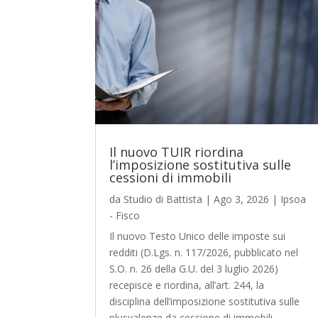
Il nuovo TUIR riordina
l’imposizione sostitutiva sulle
cessioni di immobili
da
Studio di Battista
|
Ago 3, 2026
|
Ipsoa
- Fisco
Il nuovo Testo Unico delle imposte sui
redditi (D.Lgs. n. 117/2026, pubblicato nel
S.O. n. 26 della G.U. del 3 luglio 2026)
recepisce e riordina, all’art. 244, la
disciplina dell’imposizione sostitutiva sulle
plusvalenze da cessione di immobili,