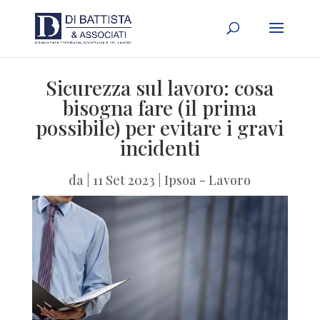
Sicurezza sul lavoro: cosa
bisogna fare (il prima
possibile) per evitare i gravi
incidenti
da
|
11 Set 2023
|
Ipsoa - Lavoro