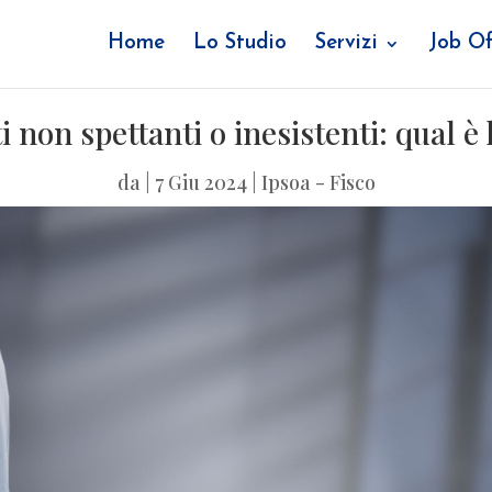
Home
Lo Studio
Servizi
Job Of
 non spettanti o inesistenti: qual è
da
|
7 Giu 2024
|
Ipsoa - Fisco