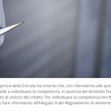
zia delle Entrate ha chiarito che, con riferimento alle ipotes
ile a individuare la competenza, in assenza del domicilio fisc
to di utilizzo del credito. Per individuare la competenza terr
 fare riferimento all’Allegato A del Regolamento di amminist