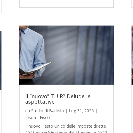
Il “nuovo” TUIR? Delude le
aspettative
da
Studio di Battista
|
Lug 31, 2026
|
Ipsoa - Fisco
Il nuovo Testo Unico delle imposte dirette
2026 entrerà in vigore dal 1° gennaio 2027.