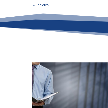
←
Indietro