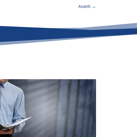
Avanti
→