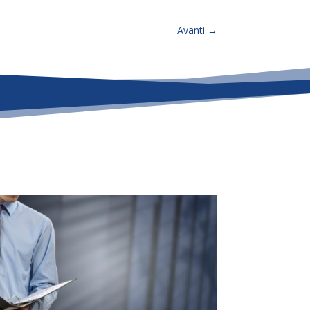
Avanti
→