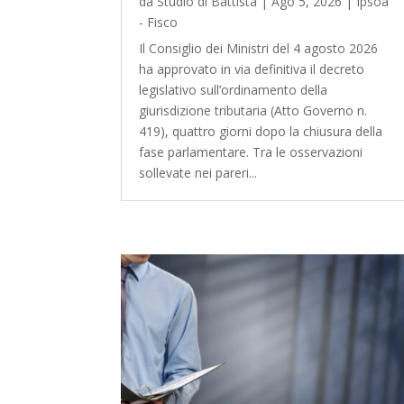
da
Studio di Battista
|
Ago 5, 2026
|
Ipsoa
- Fisco
Il Consiglio dei Ministri del 4 agosto 2026
ha approvato in via definitiva il decreto
legislativo sull’ordinamento della
giurisdizione tributaria (Atto Governo n.
419), quattro giorni dopo la chiusura della
fase parlamentare. Tra le osservazioni
sollevate nei pareri...