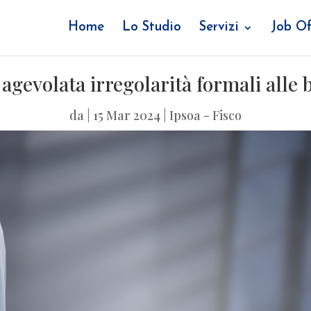
Home
Lo Studio
Servizi
Job Of
agevolata irregolarità formali alle b
da
|
15 Mar 2024
|
Ipsoa - Fisco