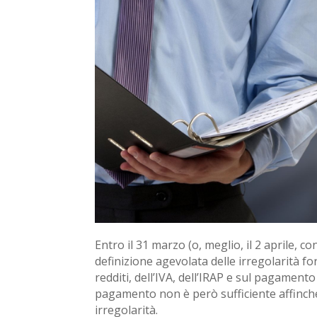
Entro il 31 marzo (o, meglio, il 2 aprile, co
definizione agevolata delle irregolarità fo
redditi, dell’IVA, dell’IRAP e sul pagament
pagamento non è però sufficiente affinché 
irregolarità.