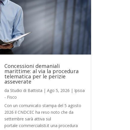
Concessioni demaniali
marittime: al via la procedura
telematica per le perizie
asseverate
da
Studio di Battista
|
Ago 5, 2026
|
Ipsoa
- Fisco
Con un comunicato stampa del 5 agosto
2026 il CNDCEC ha reso noto che da
settembre sarà attiva sul
portale commercialisti.it una procedura