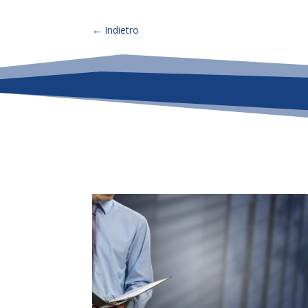
←
Indietro