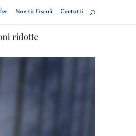
fer
Novità Fiscali
Contatti
oni ridotte