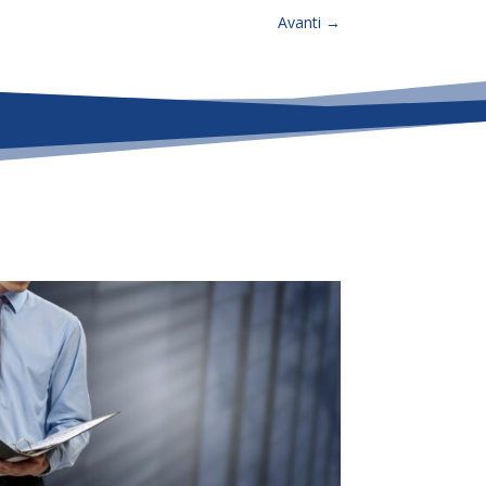
Avanti
→