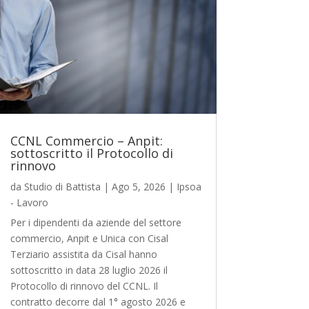
CCNL Commercio – Anpit:
sottoscritto il Protocollo di
rinnovo
da
Studio di Battista
|
Ago 5, 2026
|
Ipsoa
- Lavoro
Per i dipendenti da aziende del settore
commercio, Anpit e Unica con Cisal
Terziario assistita da Cisal hanno
sottoscritto in data 28 luglio 2026 il
Protocollo di rinnovo del CCNL. Il
contratto decorre dal 1° agosto 2026 e