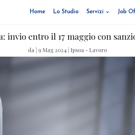
Home
Lo Studio
Servizi
Job Of
: invio entro il 17 maggio con sanzi
da
|
9 Mag 2024
|
Ipsoa - Lavoro