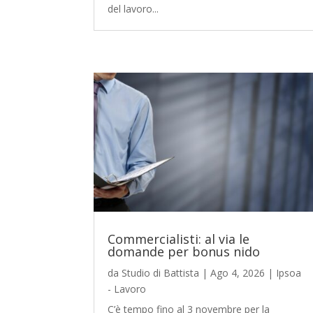
del lavoro...
Commercialisti: al via le
domande per bonus nido
da
Studio di Battista
|
Ago 4, 2026
|
Ipsoa
- Lavoro
C’è tempo fino al 3 novembre per la