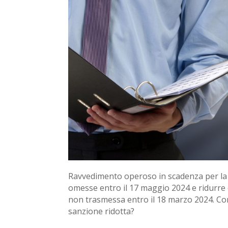
Ravvedimento operoso in scadenza per la C
omesse entro il 17 maggio 2024 e ridurre c
non trasmessa entro il 18 marzo 2024. Com
sanzione ridotta?