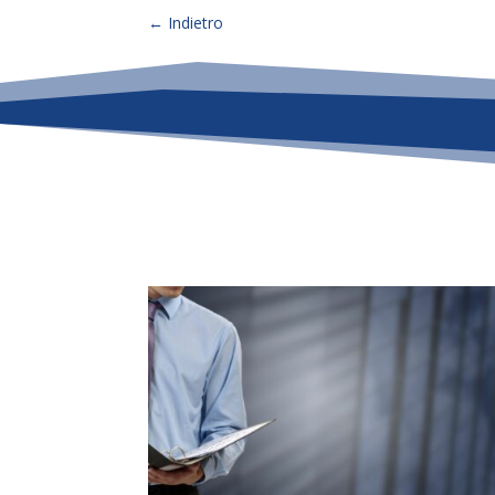
←
Indietro