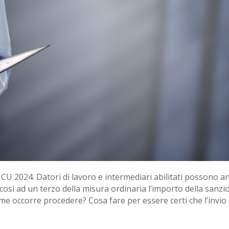
U 2024. Datori di lavoro e intermediari abilitati possono an
osì ad un terzo della misura ordinaria l’importo della sanzi
e occorre procedere? Cosa fare per essere certi che l’invio