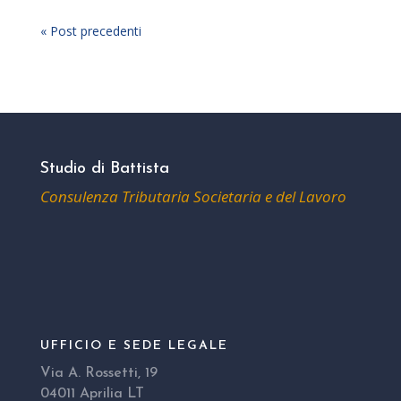
« Post precedenti
Studio di Battista
Consulenza Tributaria Societaria e del Lavoro
UFFICIO E SEDE LEGALE
Via A. Rossetti, 19
04011 Aprilia LT