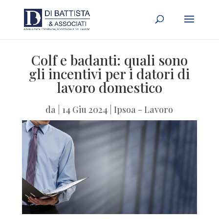
Colf e badanti: quali sono
gli incentivi per i datori di
lavoro domestico
da
|
14 Giu 2024
|
Ipsoa - Lavoro