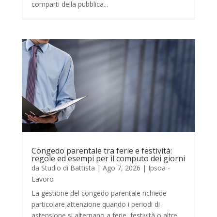
comparti della pubblica...
Congedo parentale tra ferie e festività:
regole ed esempi per il computo dei giorni
da
Studio di Battista
|
Ago 7, 2026
|
Ipsoa -
Lavoro
La gestione del congedo parentale richiede
particolare attenzione quando i periodi di
astensione si alternano a ferie, festività o altre