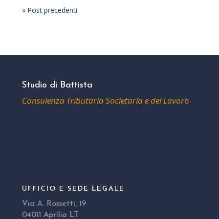
« Post precedenti
Studio di Battista
Consulenza Tributaria Societaria e del Lavoro
UFFICIO E SEDE LEGALE
Via A. Rossetti, 19
04011 Aprilia LT