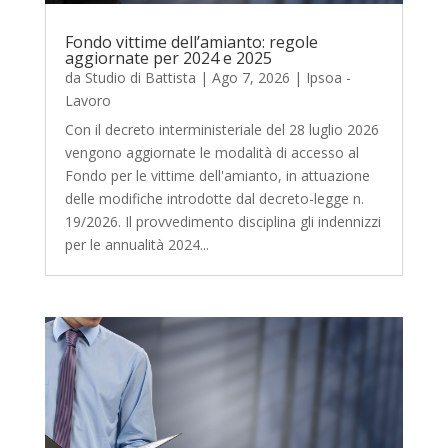
Fondo vittime dell’amianto: regole
aggiornate per 2024 e 2025
da
Studio di Battista
|
Ago 7, 2026
|
Ipsoa -
Lavoro
Con il decreto interministeriale del 28 luglio 2026
vengono aggiornate le modalità di accesso al
Fondo per le vittime dell'amianto, in attuazione
delle modifiche introdotte dal decreto-legge n.
19/2026. Il provvedimento disciplina gli indennizzi
per le annualità 2024...