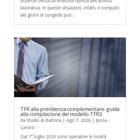
assenze senza un'effettiva ripresa dell'attività
lavorativa. In queste situazioni, infatti, il computo
dei giorni di congedo può...
TFR alla previdenza complementare: guida
alla compilazione del modello TFR3
da
Studio di Battista
|
Ago 7, 2026
|
Ipsoa -
Lavoro
Dal 1° luglio 2026 sono operative le novità