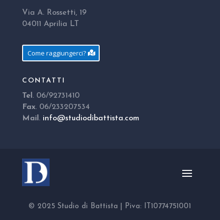
Via A. Rossetti, 19
04011 Aprilia LT
Come raggiungerci?
CONTATTI
Tel
. 06/92731410
Fax
. 06/233207534
Mail
.
info@studiodibattista.com
© 2025 Studio di Battista | Piva: IT10774751001