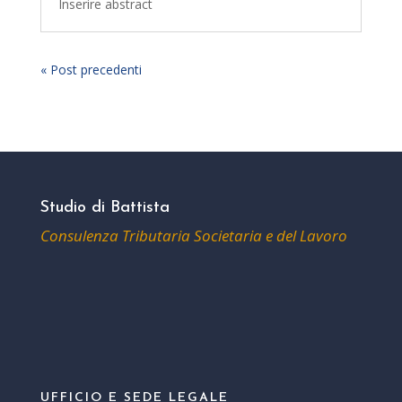
Inserire abstract
« Post precedenti
Studio di Battista
Consulenza Tributaria Societaria e del Lavoro
UFFICIO E SEDE LEGALE