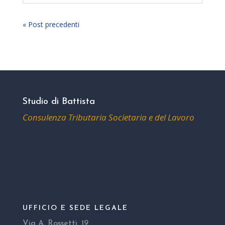
« Post precedenti
Studio di Battista
Consulenza Tributaria Societaria e del Lavoro
UFFICIO E SEDE LEGALE
Via A. Rossetti, 19