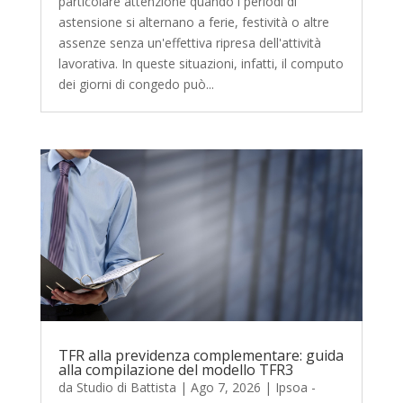
particolare attenzione quando i periodi di
astensione si alternano a ferie, festività o altre
assenze senza un'effettiva ripresa dell'attività
lavorativa. In queste situazioni, infatti, il computo
dei giorni di congedo può...
TFR alla previdenza complementare: guida
alla compilazione del modello TFR3
da
Studio di Battista
|
Ago 7, 2026
|
Ipsoa -