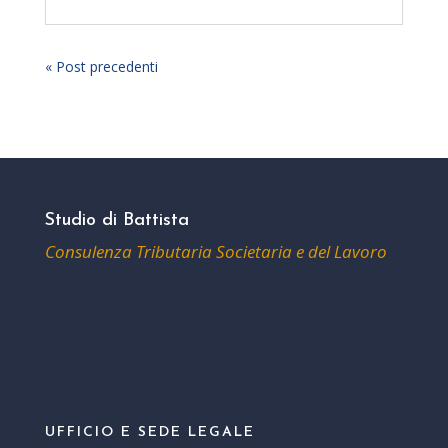
« Post precedenti
Studio di Battista
Consulenza Tributaria Societaria e del Lavoro
UFFICIO E SEDE LEGALE