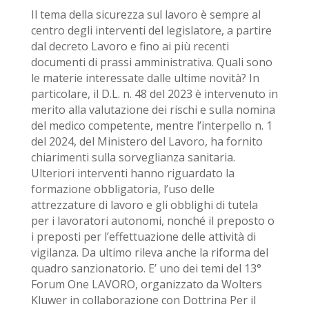
Il tema della sicurezza sul lavoro è sempre al
centro degli interventi del legislatore, a partire
dal decreto Lavoro e fino ai più recenti
documenti di prassi amministrativa. Quali sono
le materie interessate dalle ultime novità? In
particolare, il D.L. n. 48 del 2023 è intervenuto in
merito alla valutazione dei rischi e sulla nomina
del medico competente, mentre l’interpello n. 1
del 2024, del Ministero del Lavoro, ha fornito
chiarimenti sulla sorveglianza sanitaria.
Ulteriori interventi hanno riguardato la
formazione obbligatoria, l’uso delle
attrezzature di lavoro e gli obblighi di tutela
per i lavoratori autonomi, nonché il preposto o
i preposti per l’effettuazione delle attività di
vigilanza. Da ultimo rileva anche la riforma del
quadro sanzionatorio. E’ uno dei temi del 13°
Forum One LAVORO, organizzato da Wolters
Kluwer in collaborazione con Dottrina Per il