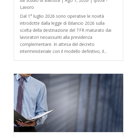
da
Studio di Battista
|
Ago 7, 2026
|
Ipsoa -
Lavoro
Dal 1° luglio 2026 sono operative le novità
introdotte dalla legge di Bilancio 2026 sulla
scelta della destinazione del TFR maturato dai
lavoratori neoassunti alla previdenza
complementare. In attesa del decreto
interministeriale con il modello definitivo, il...