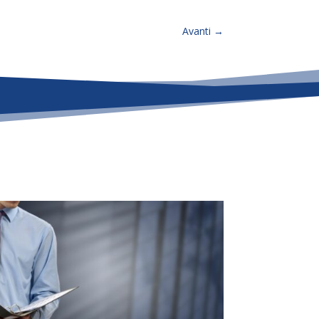
Avanti
→