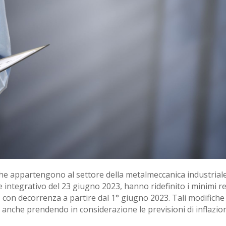
 che appartengono al settore della metalmeccanica industri
 e integrativo del 23 giugno 2023, hanno ridefinito i minimi re
con decorrenza a partire dal 1° giugno 2023. Tali modifiche e
anche prendendo in considerazione le previsioni di inflazion