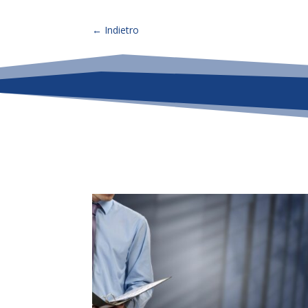
←
Indietro