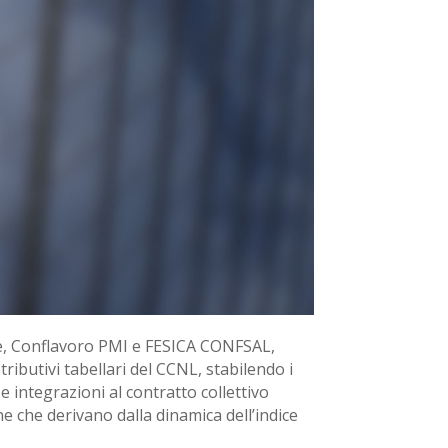
ale, Conflavoro PMI e FESICA CONFSAL,
tributivi tabellari del CCNL, stabilendo i
 integrazioni al contratto collettivo
e che derivano dalla dinamica dell’indice