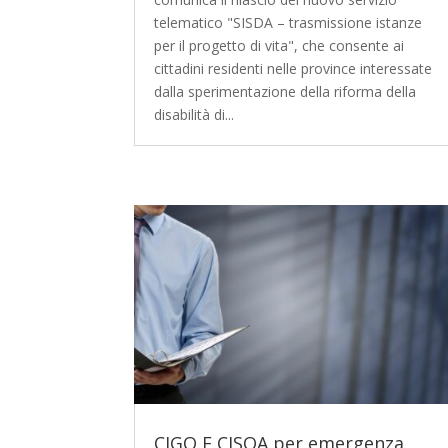
telematico "SISDA – trasmissione istanze
per il progetto di vita", che consente ai
cittadini residenti nelle province interessate
dalla sperimentazione della riforma della
disabilità di...
CIGO E CISOA per emergenza