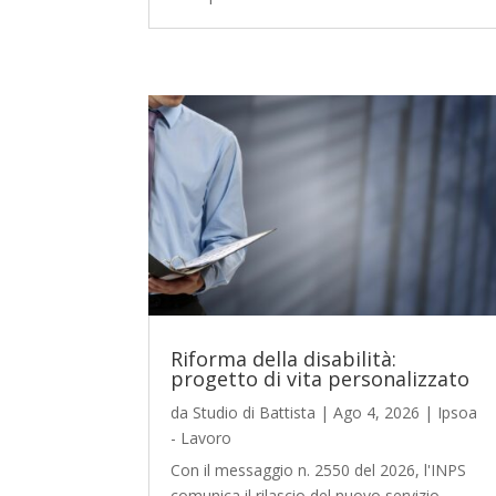
Riforma della disabilità:
progetto di vita personalizzato
da
Studio di Battista
|
Ago 4, 2026
|
Ipsoa
- Lavoro
Con il messaggio n. 2550 del 2026, l'INPS
comunica il rilascio del nuovo servizio