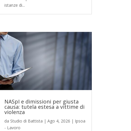
istanze di...
NASpI e dimissioni per giusta
causa: tutela estesa a vittime di
violenza
da
Studio di Battista
|
Ago 4, 2026
|
Ipsoa
- Lavoro