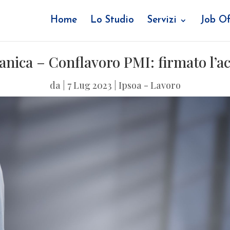
Home
Lo Studio
Servizi
Job Of
nica – Conflavoro PMI: firmato l’a
da
|
7 Lug 2023
|
Ipsoa - Lavoro