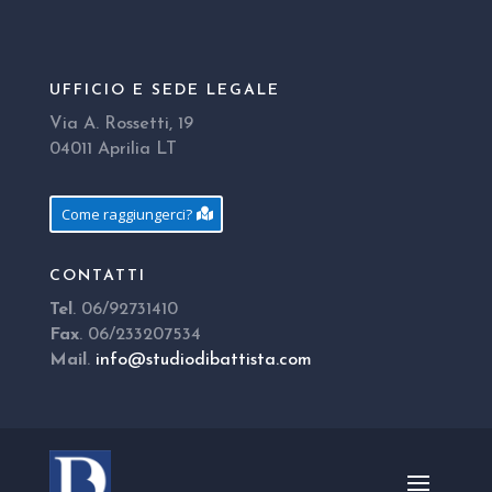
UFFICIO E SEDE LEGALE
Via A. Rossetti, 19
04011 Aprilia LT
Come raggiungerci?
CONTATTI
Tel
. 06/92731410
Fax
. 06/233207534
Mail
.
info@studiodibattista.com