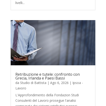
livelli...
Retribuzione e tutele: confronto con
Grecia, Irlanda e Paesi Bassi
da
Studio di Battista
|
Ago 6, 2026
|
Ipsoa -
Lavoro
L'Approfondimento della Fondazion Studi
Consulenti del Lavoro prosegue l'analisi
comparata dei sistemi retributivi europei,