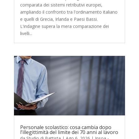
comparata dei sistemi retributivi europei,
ampliando il confronto tra l'ordinamento italiano
e quelli di Grecia, Irlanda e Paesi Bassi.
L'indagine supera la mera comparazione dei
livelli...
Personale scolastico: cosa cambia dopo
l’illegittimità del limite dei 70 anni al lavoro
da
Studio di Battista
|
Ago 6, 2026
|
Ipsoa -