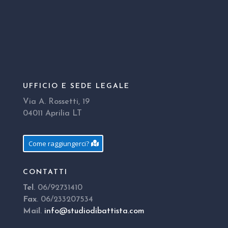
UFFICIO E SEDE LEGALE
Via A. Rossetti, 19
04011 Aprilia LT
Come raggiungerci?
CONTATTI
Tel
. 06/92731410
Fax
. 06/233207534
Mail
.
info@studiodibattista.com