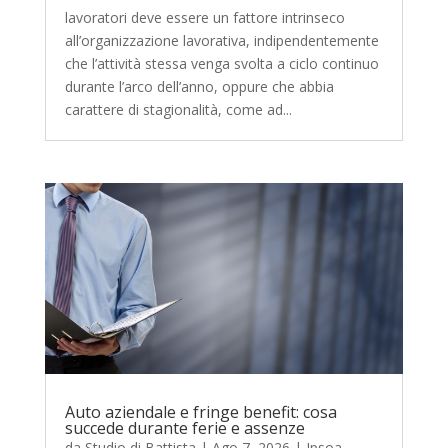
lavoratori deve essere un fattore intrinseco
all’organizzazione lavorativa, indipendentemente
che l’attività stessa venga svolta a ciclo continuo
durante l’arco dell’anno, oppure che abbia
carattere di stagionalità, come ad...
Auto aziendale e fringe benefit: cosa
succede durante ferie e assenze
da
Studio di Battista
|
Ago 7, 2026
|
Ipsoa -