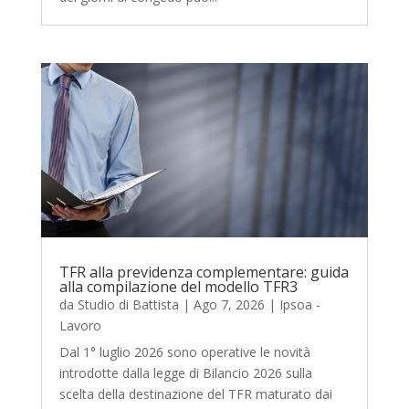
TFR alla previdenza complementare: guida
alla compilazione del modello TFR3
da
Studio di Battista
|
Ago 7, 2026
|
Ipsoa -
Lavoro
Dal 1° luglio 2026 sono operative le novità
introdotte dalla legge di Bilancio 2026 sulla
scelta della destinazione del TFR maturato dai