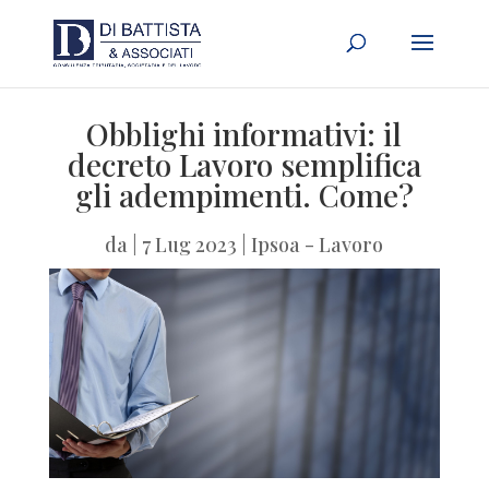
Obblighi informativi: il
decreto Lavoro semplifica
gli adempimenti. Come?
da
|
7 Lug 2023
|
Ipsoa - Lavoro