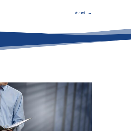
Avanti
→