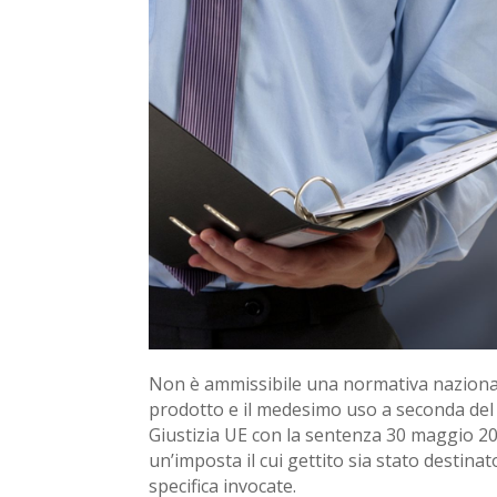
Non è ammissibile una normativa nazionale
prodotto e il medesimo uso a seconda del ter
Giustizia UE con la sentenza 30 maggio 202
un’imposta il cui gettito sia stato destina
specifica invocate.