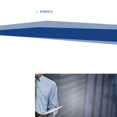
←
Indietro