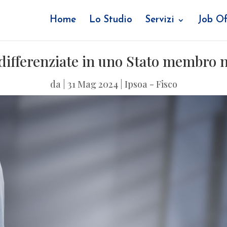
Home
Lo Studio
Servizi
Job Of
a differenziate in uno Stato membro 
da
|
31 Mag 2024
|
Ipsoa - Fisco