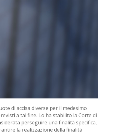
ote di accisa diverse per il medesimo
visti a tal fine. Lo ha stabilito la Corte di
iderata perseguire una finalità specifica,
ntire la realizzazione della finalità