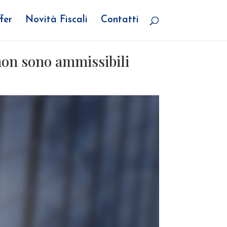
fer
Novità Fiscali
Contatti
non sono ammissibili