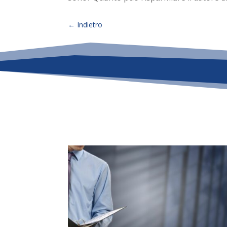
←
Indietro