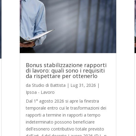
Bonus stabilizzazione rapporti
di lavoro: quali sono i requisiti
da rispettare per ottenerlo
da
Studio di Battista
|
Lug 31, 2026
|
Ipsoa - Lavoro
Dal 1° agosto 2026 si apre la finestra
temporale entro cui le trasformazioni dei
rapporti a termine in rapporti a tempo
indeterminato possono beneficiare
dell'esonero contributivo totale previsto
dall'art. 4 del decreto Lavoro 2026 (D.L. n.