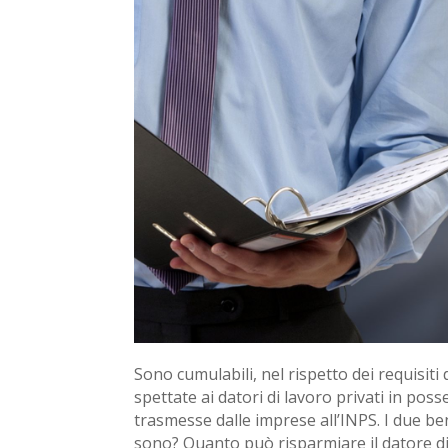
Sono cumulabili, nel rispetto dei requisiti 
spettate ai datori di lavoro privati in pos
trasmesse dalle imprese all’INPS. I due ben
sono? Quanto può risparmiare il datore di