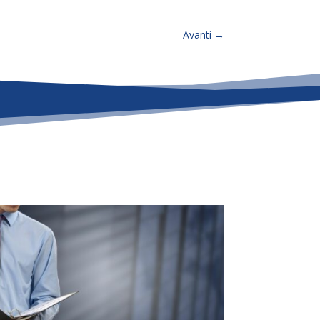
Avanti
→