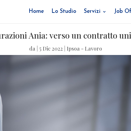
Home
Lo Studio
Servizi
Job Of
azioni Ania: verso un contratto uni
da
|
5 Dic 2022
|
Ipsoa - Lavoro