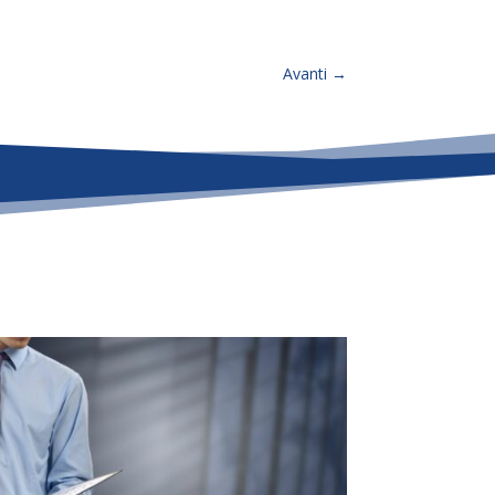
Avanti
→