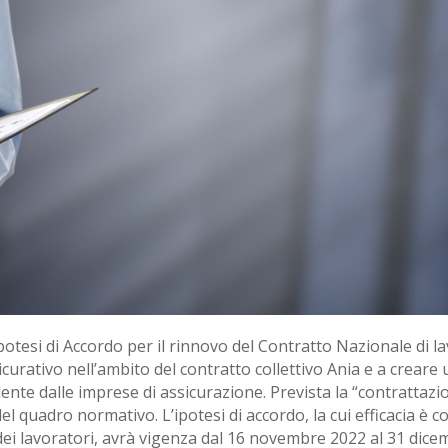
potesi di Accordo per il rinnovo del Contratto Nazionale di la
sicurativo nell’ambito del contratto collettivo Ania e a creare
nte dalle imprese di assicurazione. Prevista la “contrattazio
el quadro normativo. L’ipotesi di accordo, la cui efficacia è 
dei lavoratori, avrà vigenza dal 16 novembre 2022 al 31 dice