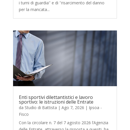
i turni di guardia'' e di ''risarcimento del danno
per la mancata...
Enti sportivi dilettantistici e lavoro
sportivo: le istruzioni delle Entrate
da
Studio di Battista
|
Ago 7, 2026
|
Ipsoa -
Fisco
Con la circolare n. 7 del 7 agosto 2026 l’Agenzia
delle Entrate, attraverso la risposta a quesiti, ha