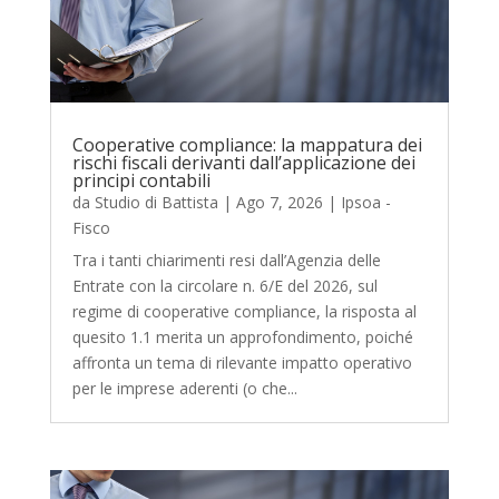
Cooperative compliance: la mappatura dei
rischi fiscali derivanti dall’applicazione dei
principi contabili
da
Studio di Battista
|
Ago 7, 2026
|
Ipsoa -
Fisco
Tra i tanti chiarimenti resi dall’Agenzia delle
Entrate con la circolare n. 6/E del 2026, sul
regime di cooperative compliance, la risposta al
quesito 1.1 merita un approfondimento, poiché
affronta un tema di rilevante impatto operativo
per le imprese aderenti (o che...