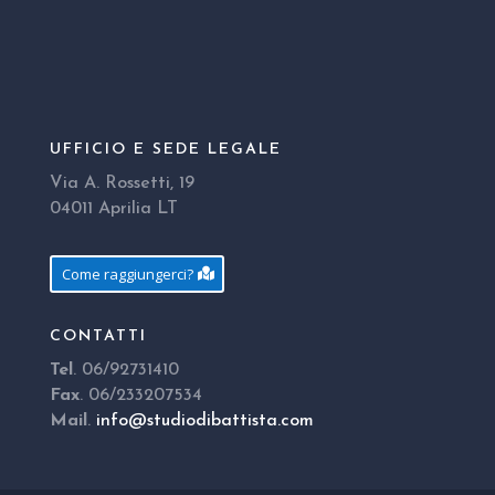
UFFICIO E SEDE LEGALE
Via A. Rossetti, 19
04011 Aprilia LT
Come raggiungerci?
CONTATTI
Tel
. 06/92731410
Fax
. 06/233207534
Mail
.
info@studiodibattista.com