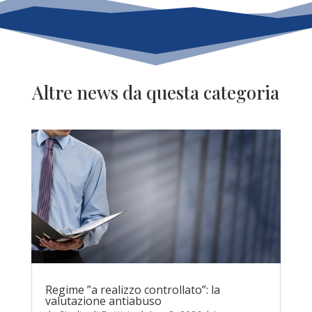
Altre news da questa categoria
Regime ”a realizzo controllato”: la
valutazione antiabuso