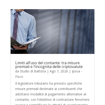
Limiti all’uso del contante: tra misure
premiali e l’incognita delle criptovalute
da
Studio di Battista
|
Ago 7, 2026
|
Ipsoa -
Fisco
Il legislatore tributario ha previsto specifiche
misure premiali destinate ai contribuenti che
adottano modalità di pagamento alternative al
contante, con l’obiettivo di contrastare fenomeni
evasivi e semplificare le attività di accertamento