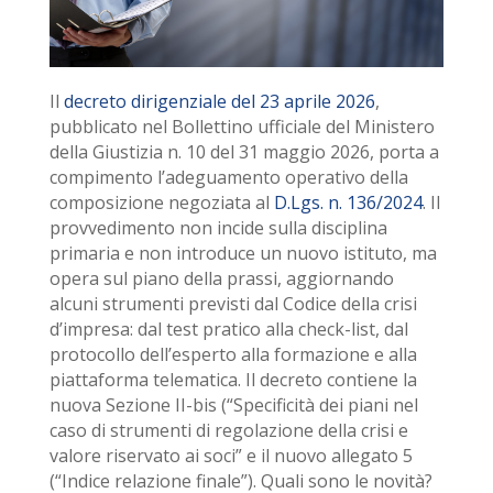
Il
decreto dirigenziale del 23 aprile 2026
,
pubblicato nel Bollettino ufficiale del Ministero
della Giustizia n. 10 del 31 maggio 2026, porta a
compimento l’adeguamento operativo della
composizione negoziata al
D.Lgs. n. 136/2024
. Il
provvedimento non incide sulla disciplina
primaria e non introduce un nuovo istituto, ma
opera sul piano della prassi, aggiornando
alcuni strumenti previsti dal Codice della crisi
d’impresa: dal test pratico alla check-list, dal
protocollo dell’esperto alla formazione e alla
piattaforma telematica. Il decreto contiene la
nuova Sezione II-bis (“Specificità dei piani nel
caso di strumenti di regolazione della crisi e
valore riservato ai soci” e il nuovo allegato 5
(“Indice relazione finale”). Quali sono le novità?