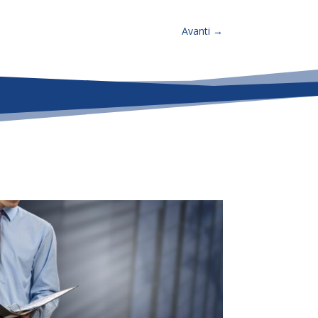
Avanti
→