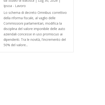
da
Studio di Battista
|
Lug 30, 2026
|
Ipsoa - Lavoro
Lo schema di decreto Omnibus correttivo
della riforma fiscale, al vaglio delle
Commissioni parlamentari, modifica la
disciplina del valore imponibile delle auto
aziendali concesse in uso promiscuo ai
dipendenti. Tra le novità, l'incremento del
50% del valore...