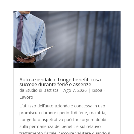
Auto aziendale e fringe benefit: cosa
succede durante ferie e assenze
da
Studio di Battista
|
Ago 7, 2026
|
Ipsoa -
Lavoro
L'utilizzo dell’auto aziendale concessa in uso
promiscuo durante i periodi di ferie, malattia,
congedo o aspettativa può far sorgere dubbi
sulla permanenza del benefit e sul relativo
trattamento fiscale. Occorre valutare quando il