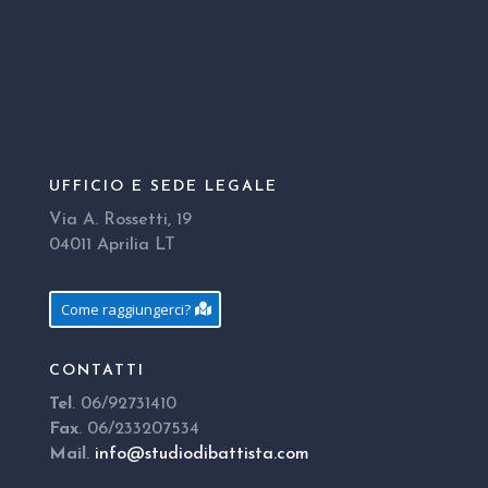
UFFICIO E SEDE LEGALE
Via A. Rossetti, 19
04011 Aprilia LT
Come raggiungerci?
CONTATTI
Tel
. 06/92731410
Fax
. 06/233207534
Mail
.
info@studiodibattista.com