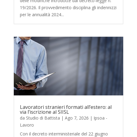
delle modifiche introdotte dal decreto-legge n.
19/2026. Il provvedimento disciplina gli indennizzi
per le annualità 2024...
Lavoratori stranieri formati all’estero: al
via l’iscrizione al SIISL
da
Studio di Battista
|
Ago 7, 2026
|
Ipsoa -
Lavoro
Con il decreto interministeriale del 22 giugno