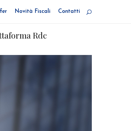
fer
Novità Fiscali
Contatti
attaforma Rdc