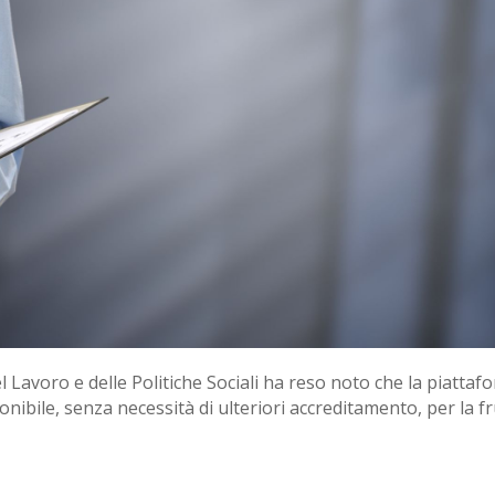
el Lavoro e delle Politiche Sociali ha reso noto che la piatta
onibile, senza necessità di ulteriori accreditamento, per la f