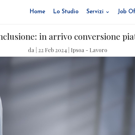
Home
Lo Studio
Servizi
Job Of
nclusione: in arrivo conversione pi
da
|
22 Feb 2024
|
Ipsoa - Lavoro