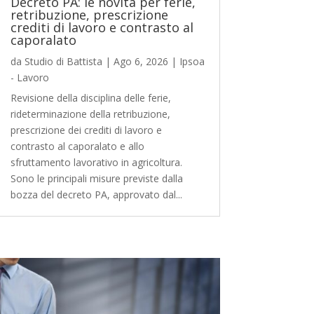
Decreto PA: le novità per ferie,
retribuzione, prescrizione
crediti di lavoro e contrasto al
caporalato
da
Studio di Battista
|
Ago 6, 2026
|
Ipsoa
- Lavoro
Revisione della disciplina delle ferie,
rideterminazione della retribuzione,
prescrizione dei crediti di lavoro e
contrasto al caporalato e allo
sfruttamento lavorativo in agricoltura.
Sono le principali misure previste dalla
bozza del decreto PA, approvato dal...