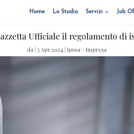
Home
Lo Studio
Servizi
Job Of
azzetta Ufficiale il regolamento di i
da
|
5 Apr 2024
|
Ipsoa - Impresa