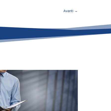
Avanti
→