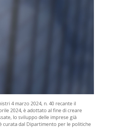
nistri 4 marzo 2024, n. 40 recante il
rile 2024, è adottato al fine di creare
ssate, lo sviluppo delle imprese già
è curata dal Dipartimento per le politiche