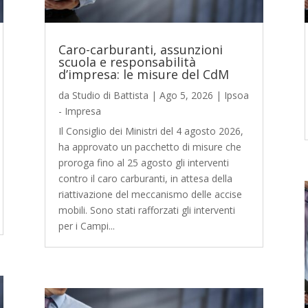
Caro-carburanti, assunzioni
scuola e responsabilità
d’impresa: le misure del CdM
da
Studio di Battista
|
Ago 5, 2026
|
Ipsoa
- Impresa
Il Consiglio dei Ministri del 4 agosto 2026,
ha approvato un pacchetto di misure che
proroga fino al 25 agosto gli interventi
contro il caro carburanti, in attesa della
riattivazione del meccanismo delle accise
mobili. Sono stati rafforzati gli interventi
per i Campi...