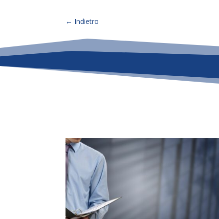
←
Indietro