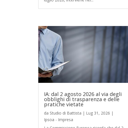
IA: dal 2 agosto 2026 al via degli
obblighi di trasparenza e delle
pratiche vietate
da
Studio di Battista
|
Lug 31, 2026
|
Ipsoa - Impresa
La Commissione Europea ricorda che dal 2