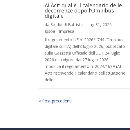
AI Act: qual è il calendario delle
decorrenze dopo l’Omnibus
digitale
da
Studio di Battista
|
Lug 31, 2026
|
Ipsoa - Impresa
Il regolamento UE n. 2026/1744 (Omnibus
digitale sull'IA) dell’8 luglio 2026, pubblicato
sulla Gazzetta Ufficiale dell’UE il 24 luglio
2026 e in vigore dal 27 luglio 2026,
modifica il regolamento n. 2024/1689 (AI
Act) riscrivendo il calendario dell’attuazione
delle...
« Post precedenti