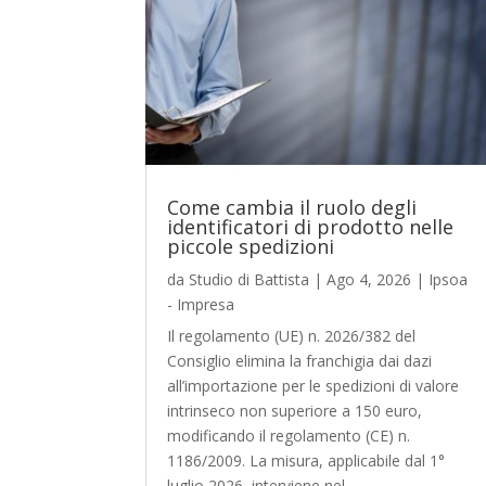
Come cambia il ruolo degli
identificatori di prodotto nelle
piccole spedizioni
da
Studio di Battista
|
Ago 4, 2026
|
Ipsoa
- Impresa
Il regolamento (UE) n. 2026/382 del
Consiglio elimina la franchigia dai dazi
all’importazione per le spedizioni di valore
intrinseco non superiore a 150 euro,
modificando il regolamento (CE) n.
1186/2009. La misura, applicabile dal 1°
luglio 2026, interviene nel...