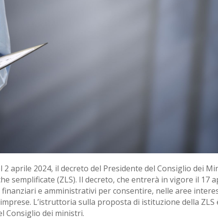
l 2 aprile 2024, il decreto del Presidente del Consiglio dei Mi
e semplificate (ZLS). Il decreto, che entrerà in vigore il 17 ap
 finanziari e amministrativi per consentire, nelle aree intere
mprese. L’istruttoria sulla proposta di istituzione della ZLS 
l Consiglio dei ministri.