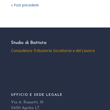
« Post precedenti
Studio di Battista
Consulenza Tributaria Societaria e del Lavoro
UFFICIO E SEDE LEGALE
Via A. Rossetti, 19
04011 Aprilia LT