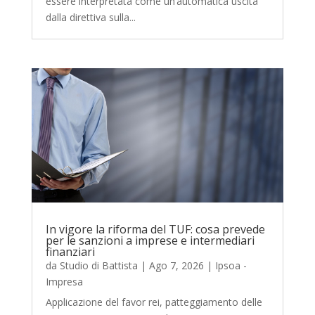
essere interpretata come un’automatica uscita
dalla direttiva sulla...
In vigore la riforma del TUF: cosa prevede
per le sanzioni a imprese e intermediari
finanziari
da
Studio di Battista
|
Ago 7, 2026
|
Ipsoa -
Impresa
Applicazione del favor rei, patteggiamento delle