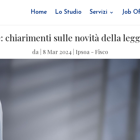
Home
Lo Studio
Servizi
Job Of
: chiarimenti sulle novità della legg
da
|
8 Mar 2024
|
Ipsoa - Fisco