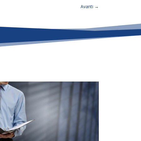
Avanti
→