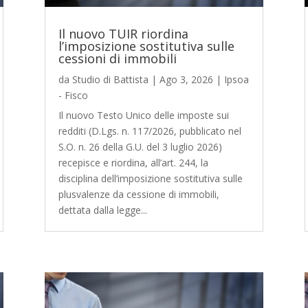
Il nuovo TUIR riordina
l’imposizione sostitutiva sulle
cessioni di immobili
da
Studio di Battista
|
Ago 3, 2026
|
Ipsoa
- Fisco
Il nuovo Testo Unico delle imposte sui
redditi (D.Lgs. n. 117/2026, pubblicato nel
S.O. n. 26 della G.U. del 3 luglio 2026)
recepisce e riordina, all’art. 244, la
disciplina dell’imposizione sostitutiva sulle
plusvalenze da cessione di immobili,
dettata dalla legge...