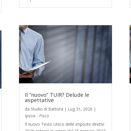
Il “nuovo” TUIR? Delude le
aspettative
da
Studio di Battista
|
Lug 31, 2026
|
Ipsoa - Fisco
Il nuovo Testo Unico delle imposte dirette
2026 entrerà in vigore dal 1° gennaio 2027.