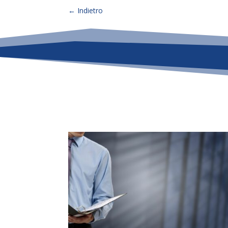
←
Indietro