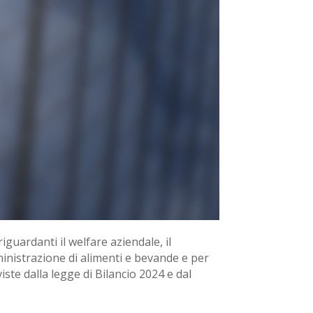
riguardanti il welfare aziendale, il
ministrazione di alimenti e bevande e per
viste dalla legge di Bilancio 2024 e dal