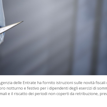
genzia delle Entrate ha fornito istruzioni sulle novità fiscali 
voro notturno e festivo per i dipendenti degli esercizi di som
ermali e il riscatto dei periodi non coperti da retribuzione, pre