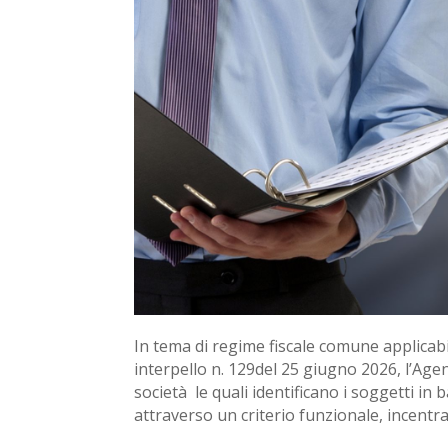
In tema di regime fiscale comune applicabil
interpello n. 129del 25 giugno 2026, l’Agen
società ­ le quali identificano i soggetti in
attraverso un criterio funzionale, incentra