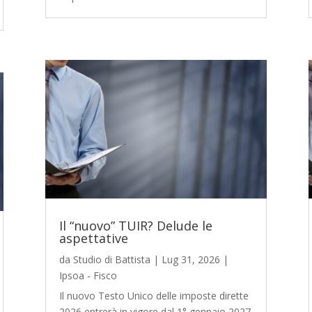
Il “nuovo” TUIR? Delude le
aspettative
da
Studio di Battista
|
Lug 31, 2026
|
Ipsoa - Fisco
Il nuovo Testo Unico delle imposte dirette
2026 entrerà in vigore dal 1° gennaio 2027.