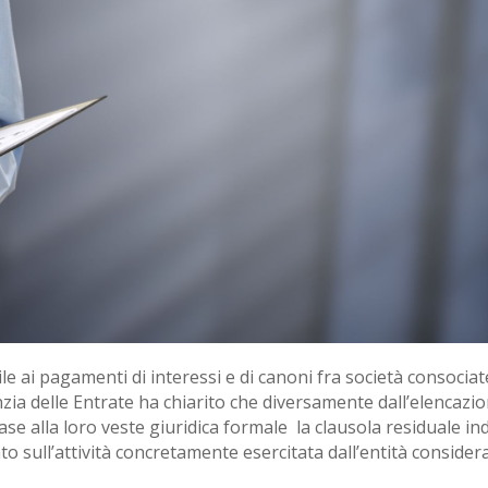
e ai pagamenti di interessi e di canoni fra società consociate
zia delle Entrate ha chiarito che diversamente dall’elencazion
 base alla loro veste giuridica formale ­ la clausola residuale 
to sull’attività concretamente esercitata dall’entità considera