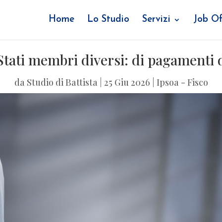
Home
Lo Studio
Servizi
Job Of
Stati membri diversi: di pagamenti d
da
Studio di Battista
|
25 Giu 2026
|
Ipsoa - Fisco