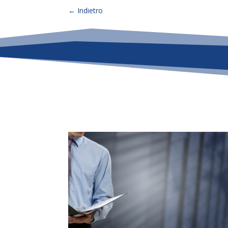
←
Indietro