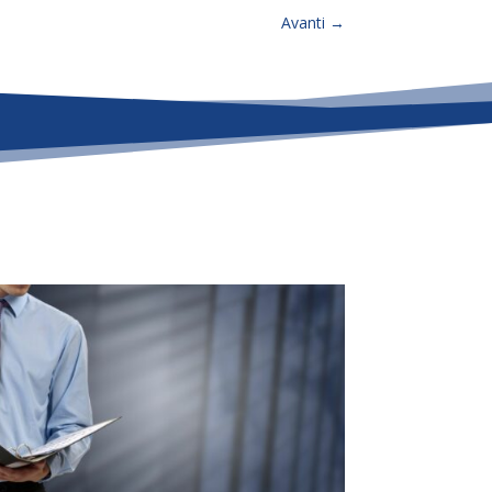
Avanti
→