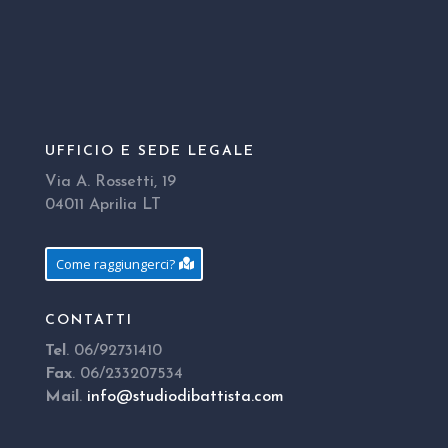
UFFICIO E SEDE LEGALE
Via A. Rossetti, 19
04011 Aprilia LT
Come raggiungerci?
CONTATTI
Tel
. 06/92731410
Fax
. 06/233207534
Mail
.
info@studiodibattista.com