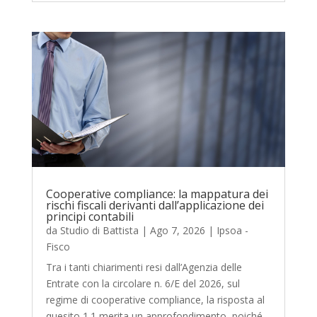
Cooperative compliance: la mappatura dei
rischi fiscali derivanti dall’applicazione dei
principi contabili
da
Studio di Battista
|
Ago 7, 2026
|
Ipsoa -
Fisco
Tra i tanti chiarimenti resi dall’Agenzia delle
Entrate con la circolare n. 6/E del 2026, sul
regime di cooperative compliance, la risposta al
quesito 1.1 merita un approfondimento, poiché