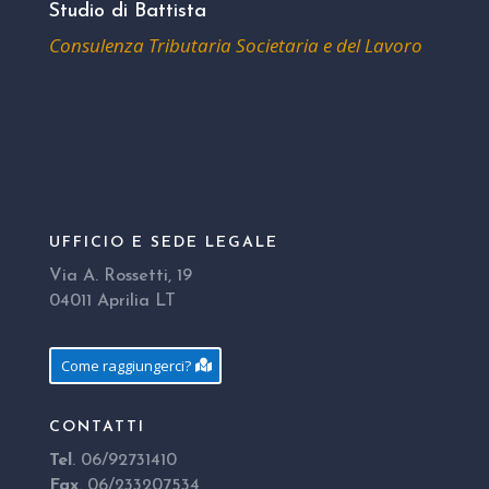
Studio di Battista
Consulenza Tributaria Societaria e del Lavoro
UFFICIO E SEDE LEGALE
Via A. Rossetti, 19
04011 Aprilia LT
Come raggiungerci?
CONTATTI
Tel
. 06/92731410
Fax
. 06/233207534