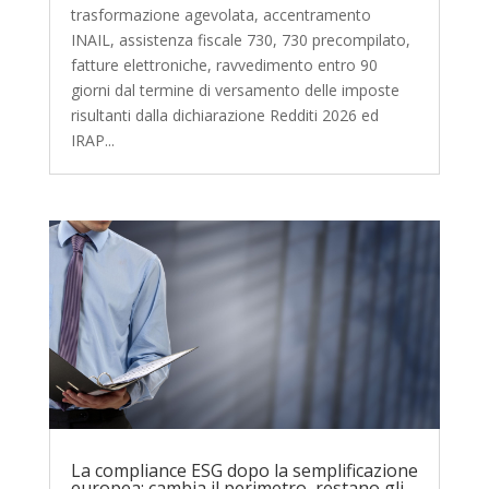
trasformazione agevolata, accentramento
INAIL, assistenza fiscale 730, 730 precompilato,
fatture elettroniche, ravvedimento entro 90
giorni dal termine di versamento delle imposte
risultanti dalla dichiarazione Redditi 2026 ed
IRAP...
La compliance ESG dopo la semplificazione
europea: cambia il perimetro, restano gli