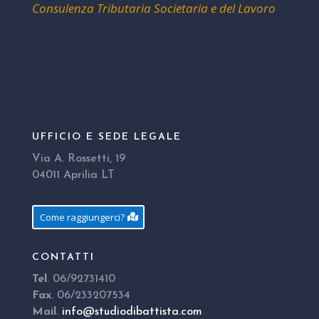
Consulenza Tributaria Societaria e del Lavoro
UFFICIO E SEDE LEGALE
Via A. Rossetti, 19
04011 Aprilia LT
Come raggiungerci?
CONTATTI
Tel
. 06/92731410
Fax
. 06/233207534
Mail
.
info@studiodibattista.com