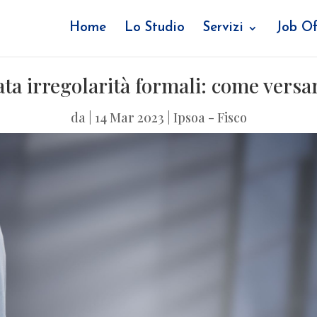
Home
Lo Studio
Servizi
Job Of
ata irregolarità formali: come vers
da
|
14 Mar 2023
|
Ipsoa - Fisco