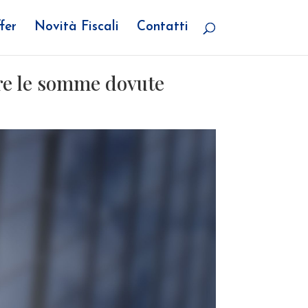
fer
Novità Fiscali
Contatti
are le somme dovute