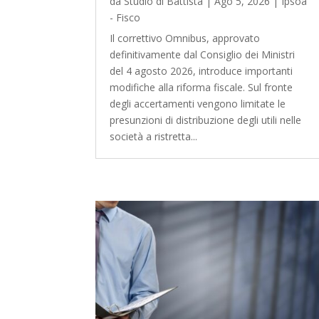
da
Studio di Battista
|
Ago 5, 2026
|
Ipsoa
- Fisco
Il correttivo Omnibus, approvato
definitivamente dal Consiglio dei Ministri
del 4 agosto 2026, introduce importanti
modifiche alla riforma fiscale. Sul fronte
degli accertamenti vengono limitate le
presunzioni di distribuzione degli utili nelle
società a ristretta...