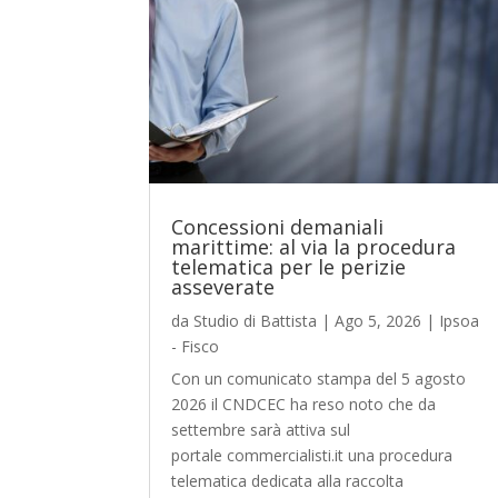
Concessioni demaniali
marittime: al via la procedura
telematica per le perizie
asseverate
da
Studio di Battista
|
Ago 5, 2026
|
Ipsoa
- Fisco
Con un comunicato stampa del 5 agosto
2026 il CNDCEC ha reso noto che da
settembre sarà attiva sul
portale commercialisti.it una procedura
telematica dedicata alla raccolta