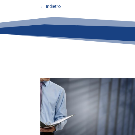
←
Indietro