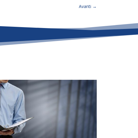
Avanti
→