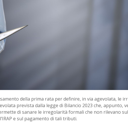
rsamento della prima rata per definire, in via agevolata, le i
agevolata prevista dalla legge di Bilancio 2023 che, appunto,
 permette di sanare le irregolarità formali che non rilevano 
ell’IRAP e sul pagamento di tali tributi.