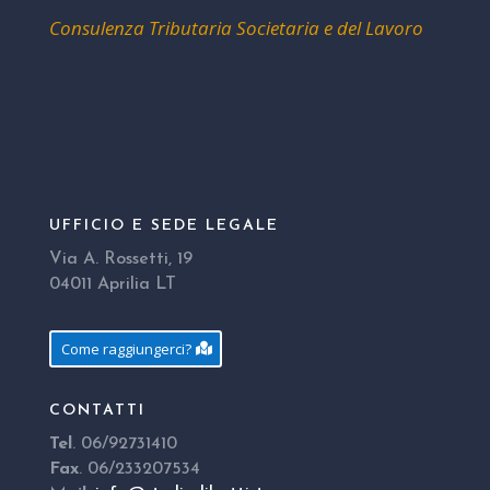
Consulenza Tributaria Societaria e del Lavoro
UFFICIO E SEDE LEGALE
Via A. Rossetti, 19
04011 Aprilia LT
Come raggiungerci?
CONTATTI
Tel
. 06/92731410
Fax
. 06/233207534