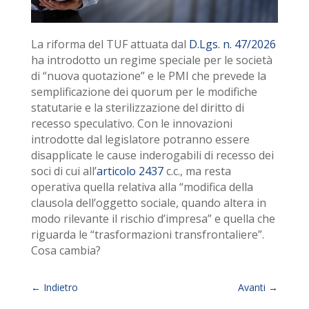
La riforma del TUF attuata dal
D.Lgs. n. 47/2026
ha introdotto un regime speciale per le società
di “nuova quotazione” e le PMI che prevede la
semplificazione dei quorum per le modifiche
statutarie e la sterilizzazione del diritto di
recesso speculativo. Con le innovazioni
introdotte dal legislatore potranno essere
disapplicate le cause inderogabili di recesso dei
soci di cui all’
articolo 2437
c.c., ma resta
operativa quella relativa alla “modifica della
clausola dell’oggetto sociale, quando altera in
modo rilevante il rischio d’impresa” e quella che
riguarda le “trasformazioni transfrontaliere”.
Cosa cambia?
←
Indietro
Avanti
→