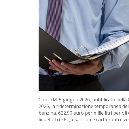
Con D.M. 5 giugno 2026, pubblicato nella G
2026, la rideterminazione temporanea delle 
benzina, 622,90 euro per mille litri per o
liquefatti (GPL) usati come carburanti e 