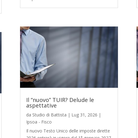
Il “nuovo” TUIR? Delude le
aspettative
da
Studio di Battista
|
Lug 31, 2026
|
Ipsoa - Fisco
Il nuovo Testo Unico delle imposte dirette
2026 entrerà in vigore dal 1° gennaio 2027.