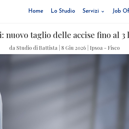
Home
Lo Studio
Servizi
Job Of
: nuovo taglio delle accise fino al 3 
da
Studio di Battista
|
8 Giu 2026
|
Ipsoa - Fisco