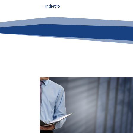
←
Indietro