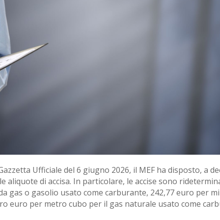
azzetta Ufficiale del 6 giugno 2026, il MEF ha disposto, a dec
aliquote di accisa. In particolare, le accise sono rideterminat
li da gas o gasolio usato come carburante, 242,77 euro per mi
zero euro per metro cubo per il gas naturale usato come carb