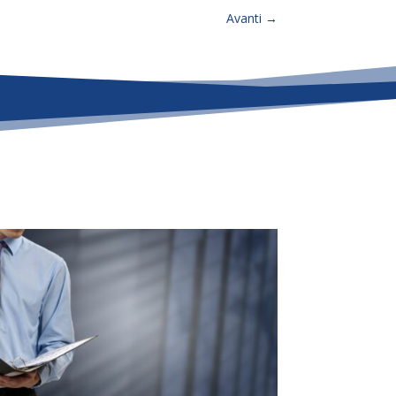
Avanti
→