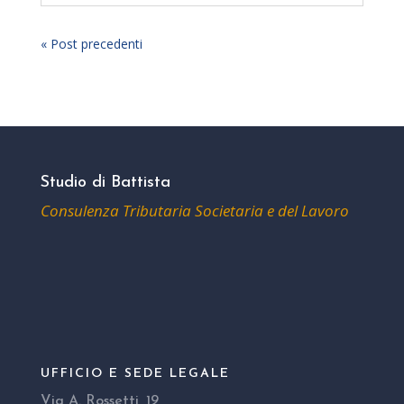
« Post precedenti
Studio di Battista
Consulenza Tributaria Societaria e del Lavoro
UFFICIO E SEDE LEGALE
Via A. Rossetti, 19