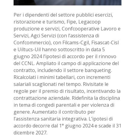
Per i dipendenti del settore pubblici esercizi,
ristorazione e turismo, Fipe, Legacoop
produzione e servizi, Confcooperative Lavoro e
Servizi, Agci Servizi (con l’assistenza di
Confcommercio), con Filcams-Cgil, Fisascat-Cisl
e Uiltucs-Uil hanno sottoscritto in data 5
giugno 2024 l’ipotesi di accordo per il rinnovo
del CCNL. Ampliato il campo di applicazione del
contratto, includendo il settore banqueting.
Ricalcolati i minimi tabellari, con incrementi
salariali scaglionati nel tempo. Rivisitate le
regole per il premio di risultato, incentivando la
contrattazione aziendale. Ridefinita la disciplina
in tema di congedi parentali e per violenza di
genere. Aumentato il contributo per
l’assistenza sanitaria integrativa. L’ipotesi di
accordo decorre dal
1° giugno 2024 e scade il
31
dicembre 2027.