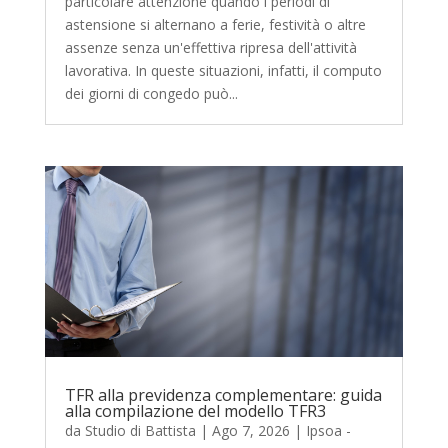
particolare attenzione quando i periodi di
astensione si alternano a ferie, festività o altre
assenze senza un'effettiva ripresa dell'attività
lavorativa. In queste situazioni, infatti, il computo
dei giorni di congedo può...
TFR alla previdenza complementare: guida
alla compilazione del modello TFR3
da
Studio di Battista
|
Ago 7, 2026
|
Ipsoa -