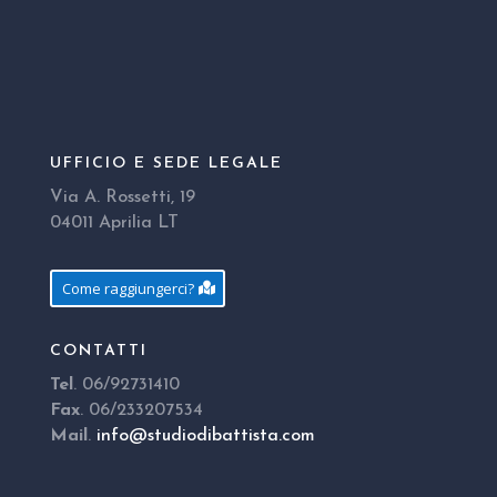
UFFICIO E SEDE LEGALE
Via A. Rossetti, 19
04011 Aprilia LT
Come raggiungerci?
CONTATTI
Tel
. 06/92731410
Fax
. 06/233207534
Mail
.
info@studiodibattista.com