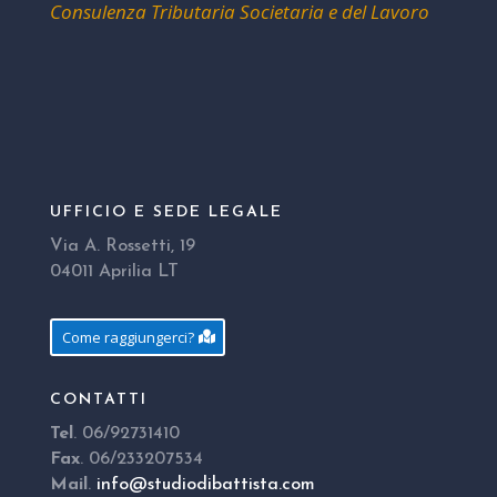
Consulenza Tributaria Societaria e del Lavoro
UFFICIO E SEDE LEGALE
Via A. Rossetti, 19
04011 Aprilia LT
Come raggiungerci?
CONTATTI
Tel
. 06/92731410
Fax
. 06/233207534
Mail
.
info@studiodibattista.com