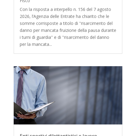
Fisco
Con la risposta a interpello n. 156 del 7 agosto
2026, l’Agenzia delle Entrate ha chiarito che le
somme corrisposte a titolo di ''risarcimento del
danno per mancata fruizione della pausa durante
i turni di guardia'' e di ''risarcimento del danno
per la mancata...
Enti sportivi dilettantistici e lavoro