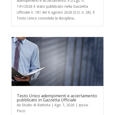
adempimenti e accertamento: il D.Lgs. n.
141/2026 è stato pubblicato nella Gazzetta
Ufficiale n. 181 del 6 agosto 2026 (S.O. n. 28). Il
Testo Unico consolida la disciplina...
Testo Unico adempimenti e accertamento
pubblicato in Gazzetta Ufficiale
da
Studio di Battista
|
Ago 7, 2026
|
Ipsoa -
Fisco