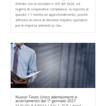
Entrate con la circolare n. 6/E del 2026, sul
regime di cooperative compliance, la risposta al
quesito 1.1 merita un approfondimento, poiché
affronta un tema di rilevante impatto operativo
per le imprese aderenti (o che...
Nuovo Testo Unico adempimenti e
accertamento dal 1° gennaio 2027
da
Studio di Battista
|
Ago 7, 2026
|
Ipsoa -